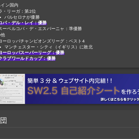
ペイン国内
ラ・リーガ：第2位
バルセロナが優勝
コパ・デル・レイ：優勝
スーペルコパ・デ・エスパーニャ：準優勝
の他
ヨーロッパチャンピオンズリーグ：ベスト4
マンチェスター・シティ（イギリス）に敗北
ヨーロッパスーパーリーグ：優勝
クラブワールドカップ：優勝
団