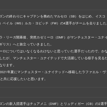
ズンの終わりにキャプテンを務めたマルセロ（SB）をはじめ、イスコ
F）ベイル（WG）ルカ・ヨビッチ（FW）の4選手がチームを去りました
ラ・リーガ開幕後、突然カゼミーロ（DMF）がマンチェスター・ユナ
ギリス）へと旅立っていきました。
ーロについてはいなくなるわけないと思っていた選手だったので、か
したが、マンチェスター・ユナイテッドで大活躍している様子を見る
なります。
2021年夏にマンチェスター・ユナイテッドへ移籍したラファエル・ヴ
）と共に応援したいと思います。
ズンの新入団選手はチュアメニ（DMF）とリュディガー（CB）の2選