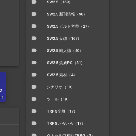
SW2.5（159）
SW2.5 新刊情報（90）
SW2.5 ビルド考察（27）
SW2.5 妄想（167）
SW2.5 同人誌（40）
SW2.5 蛮族PC（31）
SW2.5 素材（4）
シナリオ（19）
ツール（19）
TRPG全般（17）
TRPGいろいろ（17）
クトゥルフ神話TRPG（3）