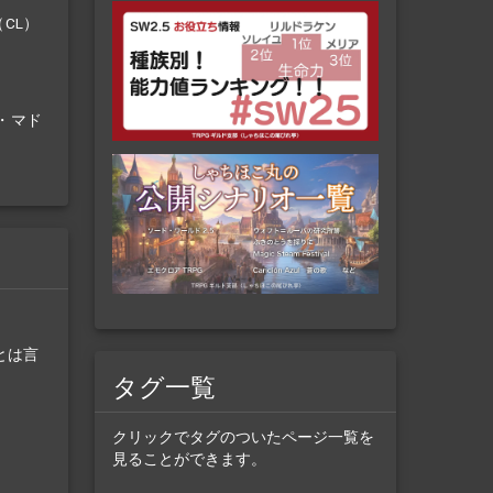
CL）
ル・マド
とは言
タグ一覧
クリックでタグのついたページ一覧を
見ることができます。