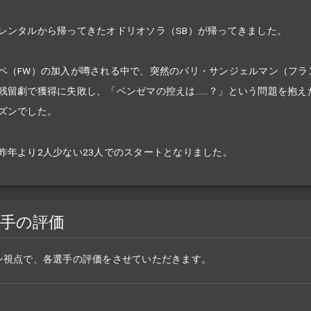
レンタルから帰ってきたオドリオソラ（SB）が帰ってきました。
ペ（FW）の加入が噂される中で、突然のパリ・サンジェルマン（フラ
残留劇で獲得に失敗し、「ベンゼマの控えは……？」という問題を抱え
ズンでした。
昨年より2人少ない23人でのスタートとなりました。
選手の評価
ン視点で、各選手の評価をさせていただきます。