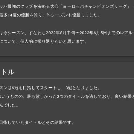
ッパ最強のクラブを決める大会「ヨーロッパチャンピオンズリーグ」（
最多14度の優勝を誇り、昨シーズンも優勝しました。
は今シーズン、すなわち2022年8月中旬〜2023年6月5日までのレア
について、個人的に振り返りたいと思います。
イトル
ズンは6冠を目指してスタートし、3冠となりました。
はいうものの、最も欲しかった2つのタイトルを逃しており、良い結果
んでした。
目指していたタイトルとその結果です。