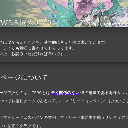
では僕が考えたことを、基本的に考えた順に書いています。
ージよりも気軽に書かせてもらってます。
の上、お読みいただければ幸いです。
のページについて
ージで扱うのは、TRPGとは
全く関係のない
僕の趣味である海外サッ
の中でも推しチームであるレアル・マドリード（スペイン）について
・マドリードはスペインの首都、マドリード市に本拠地（サンティア
ウ）を置くクラブです。