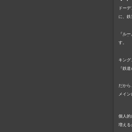
ドーデ
に、鉄
『
ルー
す。
キング
『鉄道
だから
メイン
個人的
増える