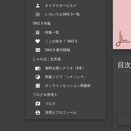
キャラクタービルド
いろいろなSW2.5一覧
SW2.5 特集
特集一覧
ここが好き！ SW2.5
SW2.5 新刊情報
しゃちほこ丸作成
目次
無料公開シナリオ（8本）
和風ソドワ「シナノシマ」
オンラインセッション用素材
ブログ＆管理人
ブログ
管理人プロフィール