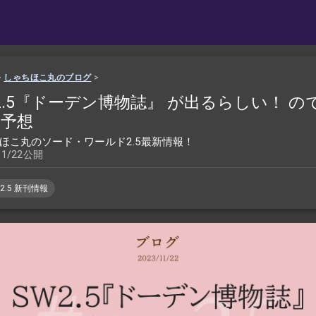
>
しゃちほこ丸のブログ
>
2.5『ドーデン博物誌』 が出るらしい！ の
を予想
ほこ丸のソード・ワールド2.5最新情報！
11/22公開
2.5 新刊情報