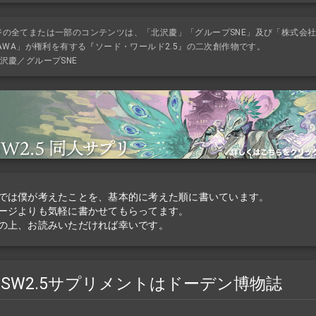
ジの全てまたは一部のコンテンツは、「北沢慶」「グループSNE」及び「株式会
KAWA」が権利を有する『ソード・ワールド2.5』の二次創作物です。
沢慶／グループSNE
では僕が考えたことを、基本的に考えた順に書いています。
ージよりも気軽に書かせてもらってます。
の上、お読みいただければ幸いです。
SW2.5サプリメントはドーデン博物誌