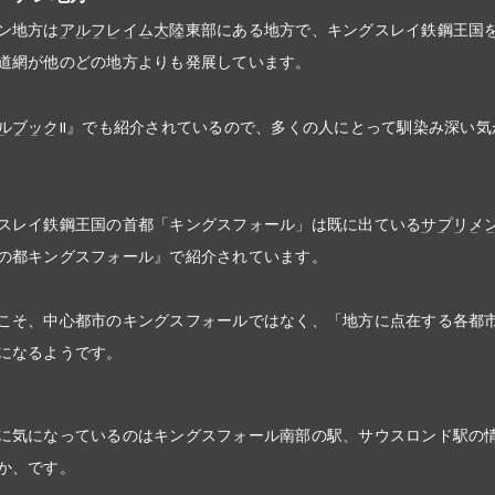
ン地方は
アルフレイム大陸
東部にある地方で、キングスレイ鉄鋼王国
道網が他のどの地方よりも発展しています。
ルブック
II』でも紹介されているので、多くの人にとって馴染み深い気
スレイ鉄鋼王国の首都「キングスフォール」は既に出ている
サプリメ
の都
キングスフォール』で紹介されています。
こそ、中心都市のキングスフォールではなく、「地方に点在する各都
になるようです。
に気になっているのはキングスフォール南部の駅、サウスロンド駅の
か、です。