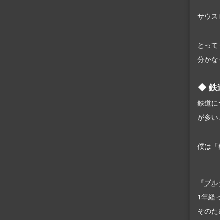
サウス
とって
分かな
鉄
鉄道に
が多い
僕は「
『
ブル
1年経
そのた