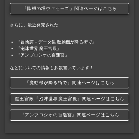
『降機の塔ヴァセーゴ』関連ページはこちら
さらに、最近発売された
『冒険譚＋データ集 魔動機が降る街で』
『泡沫世界 魔王宮殿』
『アンブロシオの百迷宮』
などについての情報も多数書いています！
『魔動機が降る街で』関連ページはこちら
魔王宮殿
『泡沫世界
魔王宮殿』関連ページはこちら
『アンブロシオの百迷宮』関連ページはこちら