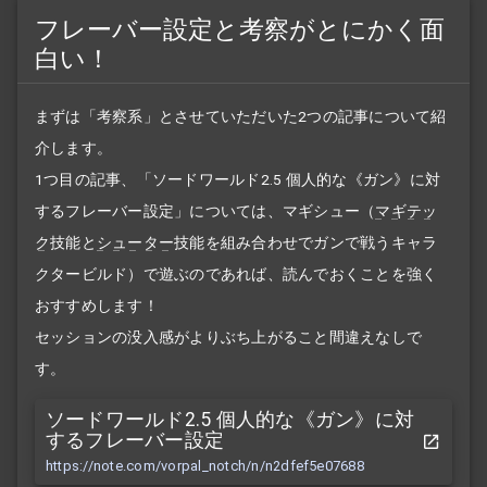
フレーバー設定と考察がとにかく面
白い！
まずは「考察系」とさせていただいた2つの記事について紹
介します。
1つ目の記事、「ソードワールド2.5 個人的な《ガン》に対
するフレーバー設定」については、マギシュー（
マギテッ
ク
技能と
シューター
技能を組み合わせでガンで戦うキャラ
クタービルド）で遊ぶのであれば、読んでおくことを強く
おすすめします！
セッションの没入感がよりぶち上がること間違えなしで
す。
ソードワールド2.5 個人的な《ガン》に対
するフレーバー設定
https://note.com/vorpal_notch/n/n2dfef5e07688