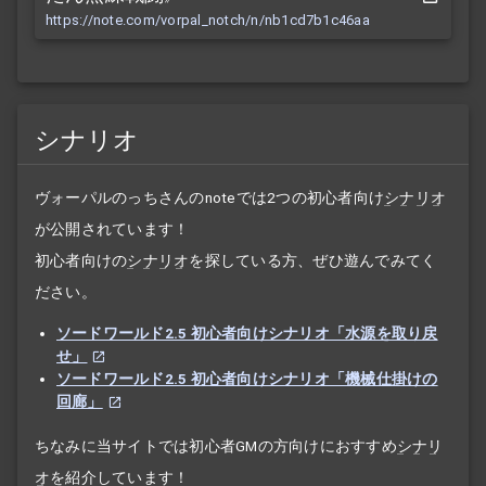
https://note.com/vorpal_notch/n/nb1cd7b1c46aa
シナリオ
ヴォーパルのっちさんのnoteでは2つの初心者向け
シナリオ
が公開されています！
初心者向けの
シナリオ
を探している方、ぜひ遊んでみてく
ださい。
ソードワールド2.5 初心者向けシナリオ「水源を取り戻
せ」
ソードワールド2.5 初心者向けシナリオ「機械仕掛けの
回廊」
ちなみに当サイトでは初心者GMの方向けにおすすめ
シナリ
オ
を紹介しています！