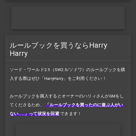
ルールブックを買うならHarry
Harry
ソード・ワールド2.5（SW2.5/ソドワ）の
ルールブック
を購
入する際はぜひ「HarryHarry」をご利用ください！
ルールブック
を購入するとオーナーのハリィさんがGMをし
てくださるため、
「
ルールブック
を買ったのに遊ぶ人がい
ない……」って状況を回避
できます！