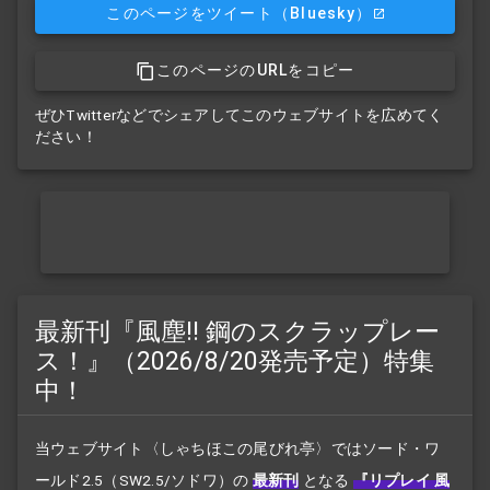
このページをツイート
（Bluesky）
このページのURLをコピー
ぜひTwitterなどでシェアしてこのウェブサイトを広めてく
ださい！
最新刊『風塵!! 鋼のスクラップレー
ス！』（2026/8/20発売予定）特集
中！
当ウェブサイト〈しゃちほこの尾びれ亭〉ではソード・ワ
ールド2.5（SW2.5/ソドワ）の
最新刊
となる
『リプレイ 風