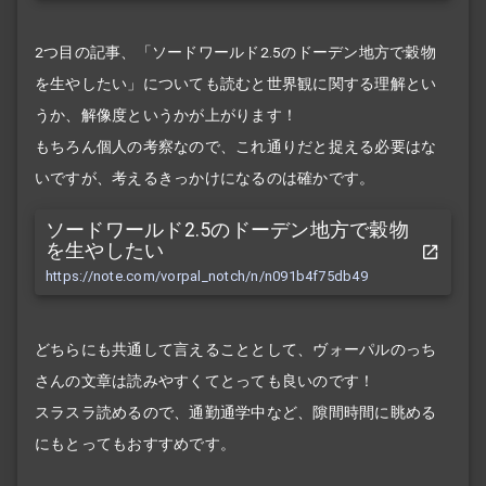
2つ目の記事、「ソードワールド2.5のドーデン地方で穀物
を生やしたい」についても読むと世界観に関する理解とい
うか、解像度というかが上がります！
もちろん個人の考察なので、これ通りだと捉える必要はな
いですが、考えるきっかけになるのは確かです。
ソードワールド2.5のドーデン地方で穀物
を生やしたい
https://note.com/vorpal_notch/n/n091b4f75db49
どちらにも共通して言えることとして、ヴォーパルのっち
さんの文章は読みやすくてとっても良いのです！
スラスラ読めるので、通勤通学中など、隙間時間に眺める
にもとってもおすすめです。