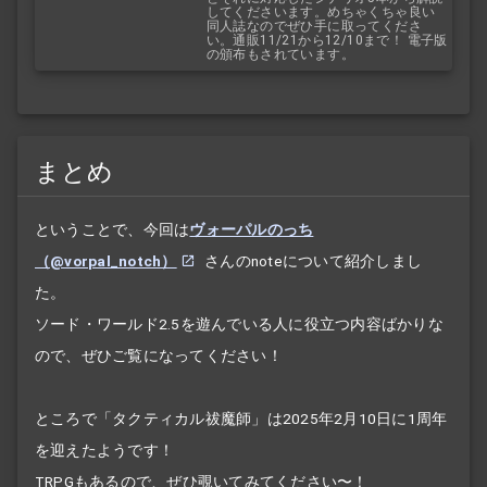
してくださいます。めちゃくちゃ良い
同人誌なのでぜひ手に取ってくださ
い。通販11/21から12/10まで！ 電子版
の頒布もされています。
まとめ
ということで、今回は
ヴォーパルのっち
（@vorpal_notch）
さんのnoteについて紹介しまし
た。
ソード・ワールド2.5を遊んでいる人に役立つ内容ばかりな
ので、ぜひご覧になってください！
ところで「タクティカル祓魔師」は2025年2月10日に1周年
を迎えたようです！
TRPGもあるので、ぜひ覗いてみてください〜！