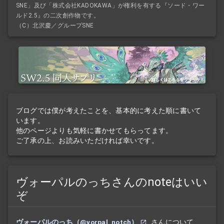
SNE」及び「株式会社KADOKAWA」が権利を有する『ソード・ワー
ルド2.5』の二次創作物です。
（C）北沢慶／グループSNE
ブログでは僕が考えたことを、基本的に考えた順に書いて
います。
他のページよりも気軽に書かせてもらってます。
ご了承の上、お読みいただければ幸いです。
ヴォーパルのっちさんのnoteはいい
ぞ
ヴォーパルのっち（@vorpal_notch）
さんについて