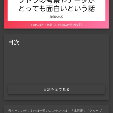
目次
目次を全て見る
当ページの全てまたは一部のコンテンツは、「北沢慶」「グループ