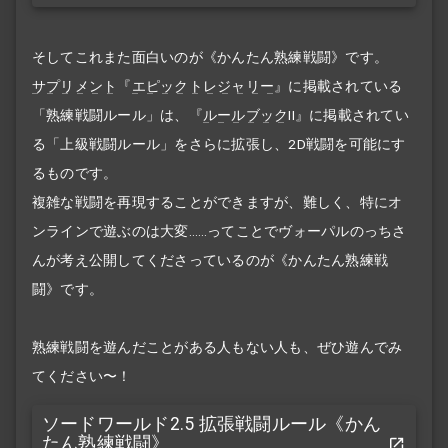
そしてこれまた面白いのが《かんたん熟練戦闘》です。
サプリメント
『
エピックトレジャリー
』に掲載されている
「熟練戦闘ルール」は、『
ルールブック
II』に掲載されてい
る「上級戦闘ルール」をさらに拡張し、2D戦闘を可能にす
るものです。
複雑な戦闘を再現することができますが、難しく、特にオ
ンラインで遊ぶのは大変……ってことでヴォーパルのっちさ
んが考え公開してくださっているのが《かんたん熟練戦
闘》です。
熟練戦闘を遊んだことがある人もない人も、ぜひ遊んでみ
てください〜！
ソードワールド2.5 拡張戦闘ルール《かん
たん熟練戦闘》