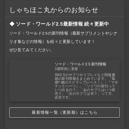
しゃちほこ丸からのお知らせ
ソード・ワールド2.5最新情報 続々更新中
ソード・ワールド2.5の新刊情報（最新
サプリメント
や
シナ
リオ
集などの情報）を続々と更新しています！
ぜひ見てみてください。
ソード・ワールド2.5 新刊情報
3週間前に更新
SW2.5のサプリやリプレイなど関連書
籍の新刊情報をまとめています。『風
塵!! 鋼のスクラップレース！』・『マギ
テックハーツ』。「ソドワの新刊って
いつ出るの？」「あのサプリはいつ発
売？」「次のサプリは何？」って方、
必見です。
最新情報一覧（更新順）はこちら