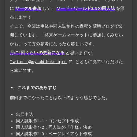
に
サークル参加
して、
ソード・ワールド2.5の同人誌
を頒
布します！
そこで、今回は申込や同人誌制作の過程を随時ブログで公
開しています。「将来ゲームマーケットに参加してみたい
かも」って方の参考になったら嬉しいです。
月に1回くらいの更新になる
と思いますが、
Twitter（@syachi_hoko_trp）
とともに見ていただけた
ら幸いです。
これまでのあらすじ
前回までにやったことは以下のような感じでした。
出展申込
同人誌制作1-1：コンセプト作成
同人誌制作1-2：同人誌の「仕様」決め
同人誌制作1-3：ページレイアウト作成