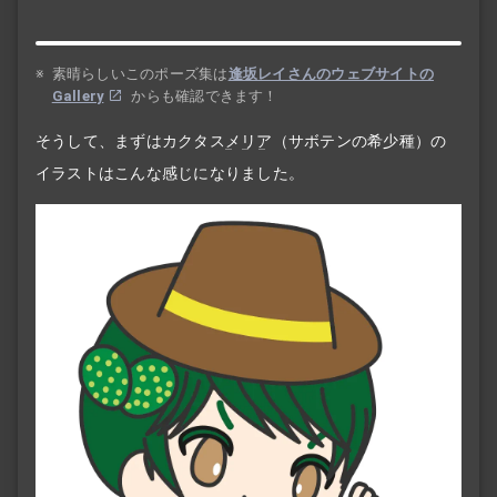
※
素晴らしいこのポーズ集は
逢坂レイさんのウェブサイトの
Gallery
からも確認できます！
そうして、まずはカクタス
メリア
（サボテンの希少種）の
イラストはこんな感じになりました。