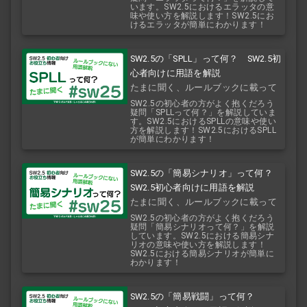
います。SW2.5におけるエラッタの意
味や使い方を解説します！SW2.5にお
けるエラッタが簡単にわかります！
SW2.5の「SPLL」って何？ SW2.5初
心者向けに用語を解説
たまに聞く、ルールブックに載って
ない用語解説
SW2.5の初心者の方がよく抱くだろう
疑問「SPLLって何？」を解説していま
す。SW2.5におけるSPLLの意味や使い
方を解説します！SW2.5におけるSPLL
が簡単にわかります！
SW2.5の「簡易シナリオ」って何？
SW2.5初心者向けに用語を解説
たまに聞く、ルールブックに載って
ない用語解説
SW2.5の初心者の方がよく抱くだろう
疑問「簡易シナリオって何？」を解説
しています。SW2.5における簡易シナ
リオの意味や使い方を解説します！
SW2.5における簡易シナリオが簡単に
わかります！
SW2.5の「簡易戦闘」って何？