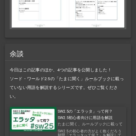
余談
今日はこの記事のほか、4つの記事を公開しました！
ソード・ワールド2.5の「たまに聞く」
ルールブック
に載っ
ていない用語を解説するシリーズです。ぜひご覧くださ
い。
SW2.5の「エラッタ」って何？
SW2.5初心者向けに用語を解説
たまに聞く、ルールブックに載って
ない用語解説
SW2.5の初心者の方がよく抱くだろう
疑問「エラッタって何？」を解説して