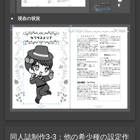
現在の状況
同人誌制作3-3：他の希少種の設定作