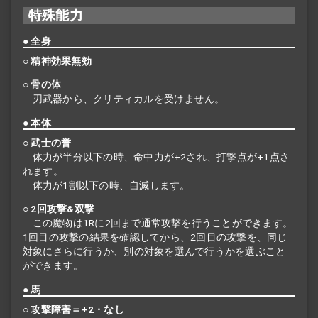
特殊能力
● 全身
○ 精神効果無効
○ 骨の体
刃武器から、クリティカルを受けません。
● 本体
○ 武士の誉
体力が半分以下の時、命中力が+2され、打撃点が+1点さ
れます。
体力が1割以下の時、自滅します。
○ 2回攻撃&双撃
この魔物は1Rに2回まで通常攻撃を行うことができます。
1回目の攻撃の結果を確認してから、2回目の攻撃を、同じ
対象にさらに行うか、別の対象を選んで行うかを選ぶこと
ができます。
● 馬
○ 攻撃障害＝+2・なし