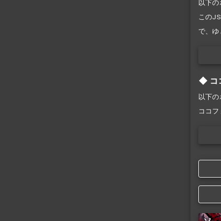
以下の
このJS
で、ゆ
コ
以下の
ココフ