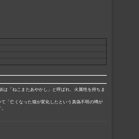
又妖は「ねこまたあやかし」と呼ばれ、火属性を持ちま
いて「亡くなった猫が変化したという真偽不明の噂が
す。