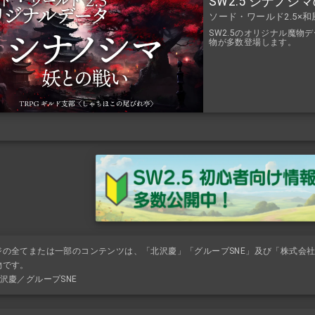
SW2.5 シナノ
ソード・ワールド2.5×
SW2.5のオリジナル魔
物が多数登場します。
ジの全てまたは一部のコンテンツは、「北沢慶」「グループSNE」及び「株式会社K
物です。
沢慶／グループSNE