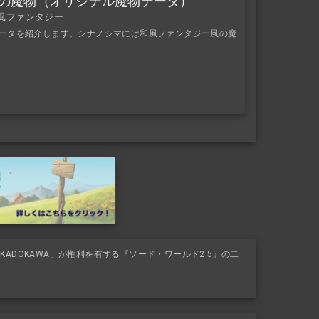
シマの魔物（オリジナル魔物データ）
和風ファンタジー
物データを紹介します。シナノシマには和風ファンタジー風の魔
ADOKAWA」が権利を有する『ソード・ワールド2.5』の二