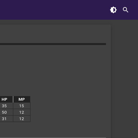
HP
MP
35
15
50
12
31
12