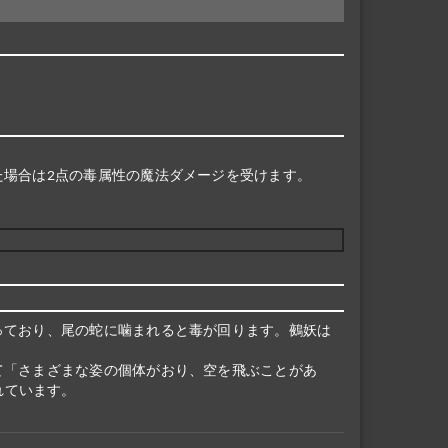
た場合は2点の毒属性の魔法ダメージを受けます。
っており、尾の蛇に噛まれると毒が回ります。鵺妖は
て「さまざまな姿の個体がおり、空を飛ぶことがあ
れています。