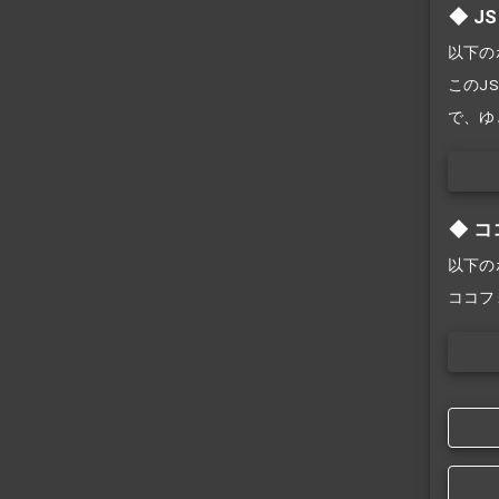
J
以下の
このJS
で、ゆ
コ
以下の
ココフ