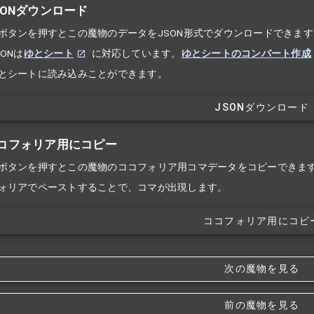
SONダウンロード
ボタンを押すとこの魔物のデータをJSON形式でダウンロードできます
ONは
ゆとシート
に対応しています。
ゆとシートのコンバート作成
とシートに読み込みことができます。
JSONダウンロード
コフォリア用にコピー
ボタンを押すとこの魔物のココフォリア用コマデータをコピーできま
ォリアでペーストすることで、コマが出現します。
ココフォリア用にコピ
次の魔物を見る
前の魔物を見る