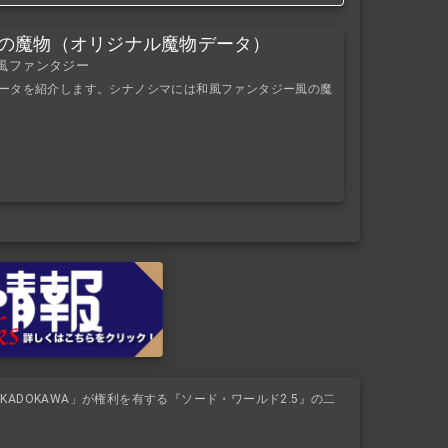
シマの魔物（オリジナル魔物データ）
和風ファンタジー
物データを紹介します。シナノシマには和風ファンタジー風の魔
ADOKAWA」が権利を有する『ソード・ワールド2.5』の二