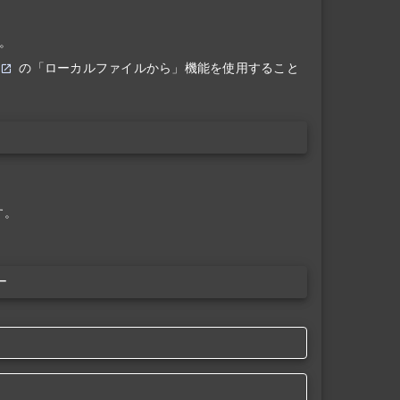
。
の「ローカルファイルから」機能を使用すること
す。
ー