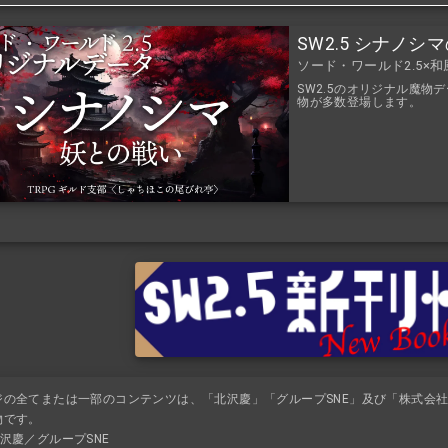
SW2.5 シナノ
ソード・ワールド2.5×
SW2.5のオリジナル魔
物が多数登場します。
ジの全てまたは一部のコンテンツは、「北沢慶」「グループSNE」及び「株式会社K
物です。
沢慶／グループSNE