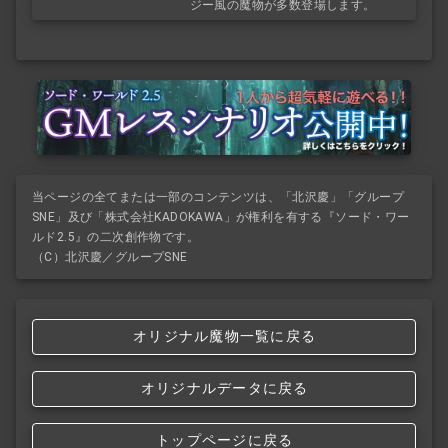
ジー風の魔物が多数登場します。
当ページの全てまたは一部のコンテンツは、「北沢慶」「グループ
SNE」及び「株式会社KADOKAWA」が権利を有する『ソード・ワー
ルド2.5』の二次創作物です。
（C）北沢慶／グループSNE
オリジナル魔物一覧に戻る
オリジナルデータに戻る
トップページに戻る