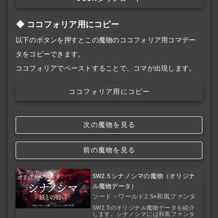
ココフォリア用にコピー
以下のボタンを押すとこの魔物のココフォリア用コマデー
タをコピーできます。
ココフォリアでペーストすることで、コマが出現します。
ココフォリア用にコピー
次の魔物を見る
前の魔物を見る
SW2.5 シナノシマの魔物（オリジナ
ル魔物データ）
ソード・ワールド2.5×和風ファンタ
ジー
SW2.5のオリジナル魔物データを紹介
します。シナノシマには和風ファンタ