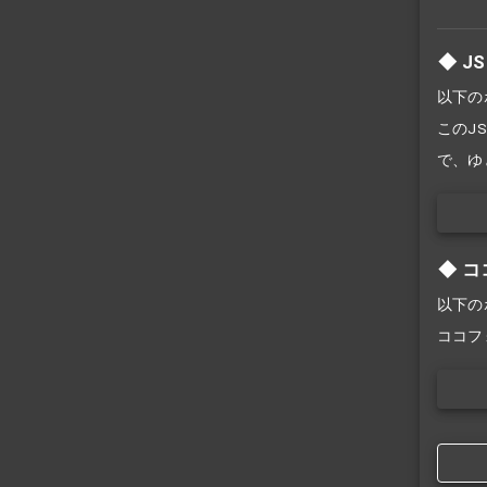
J
以下の
このJS
で、ゆ
コ
以下の
ココフ