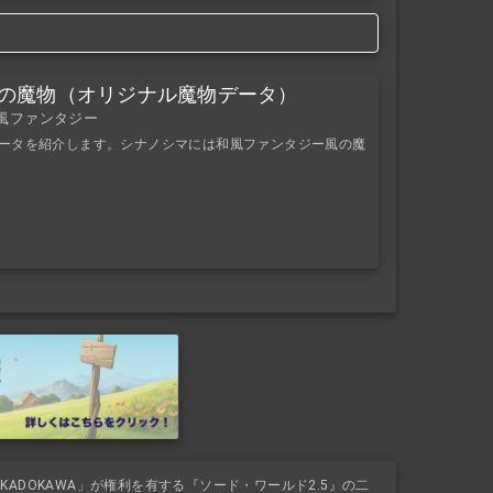
シマの魔物（オリジナル魔物データ）
和風ファンタジー
物データを紹介します。シナノシマには和風ファンタジー風の魔
ADOKAWA」が権利を有する『ソード・ワールド2.5』の二