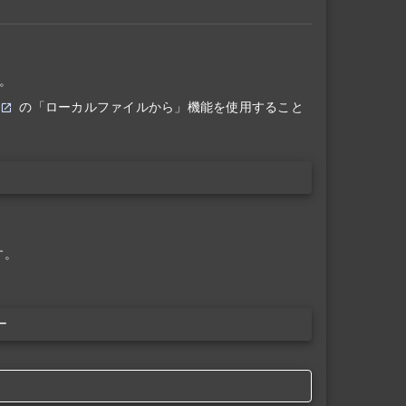
。
の「ローカルファイルから」機能を使用すること
す。
ー