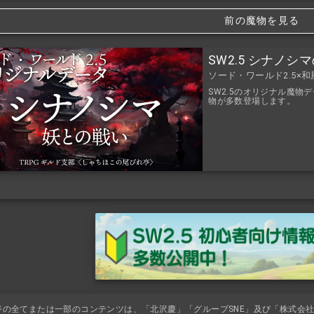
前の魔物を見る
SW2.5 シナノ
ソード・ワールド2.5×
SW2.5のオリジナル魔
物が多数登場します。
ジの全てまたは一部のコンテンツは、「北沢慶」「グループSNE」及び「株式会社K