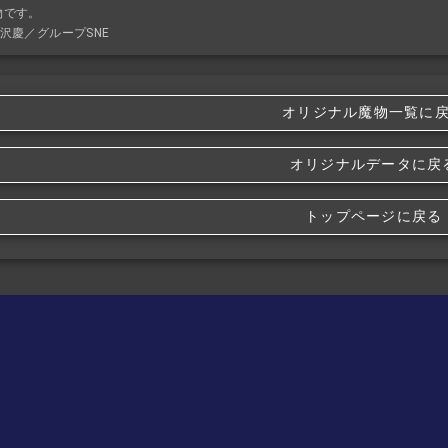
物です。
沢慶／グループSNE
オリジナル魔物一覧に
オリジナルデータに戻
トップページに戻る