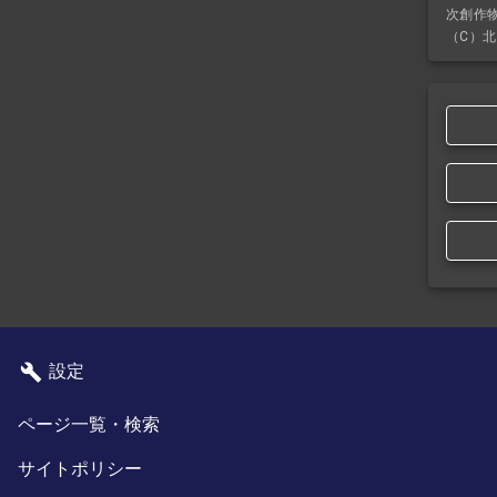
次創作
（C）北
設定
ページ一覧・検索
サイトポリシー