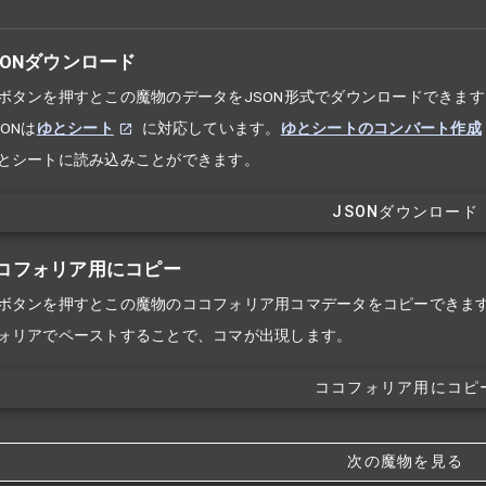
SONダウンロード
ボタンを押すとこの魔物のデータをJSON形式でダウンロードできます
ONは
ゆとシート
に対応しています。
ゆとシートのコンバート作成
とシートに読み込みことができます。
JSONダウンロード
コフォリア用にコピー
ボタンを押すとこの魔物のココフォリア用コマデータをコピーできま
ォリアでペーストすることで、コマが出現します。
ココフォリア用にコピ
次の魔物を見る