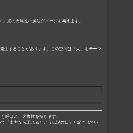
d+8」点の火属性の魔法ダメージを与えます。
が発生することがあります。この空間は「火」をテーマ
」と呼ばれ、火属性を持ちます。
いて「南方から現れるという伝説の妖」と記されてい