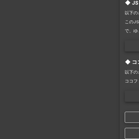
J
以下の
このJS
で、ゆ
コ
以下の
ココフ