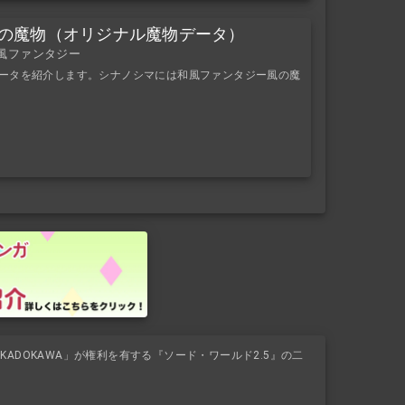
シマの魔物（オリジナル魔物データ）
和風ファンタジー
物データを紹介します。シナノシマには和風ファンタジー風の魔
ADOKAWA」が権利を有する『ソード・ワールド2.5』の二