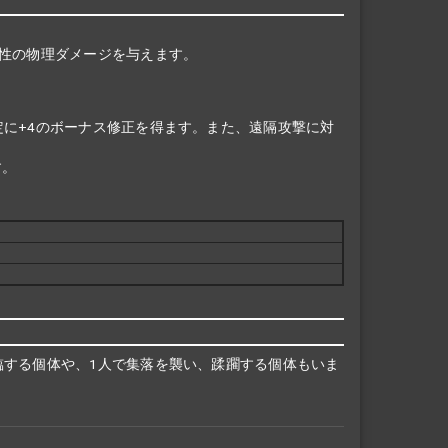
性の物理ダメージを与えます。
に+4のボーナス修正を得ます。また、遠隔攻撃に対
す。
臨する個体や、1人で集落を襲い、蹂躙する個体もいま