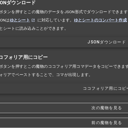
SONダウンロード
ボタンを押すとこの魔物のデータをJSON形式でダウンロードできます
ONは
ゆとシート
に対応しています。
ゆとシートのコンバート作成
とシートに読み込みことができます。
JSONダウンロード
コフォリア用にコピー
ボタンを押すとこの魔物のココフォリア用コマデータをコピーできま
ォリアでペーストすることで、コマが出現します。
ココフォリア用にコピ
次の魔物を見る
前の魔物を見る