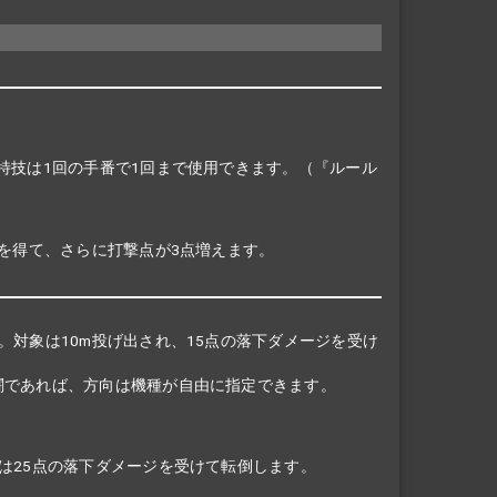
特技は1回の手番で1回まで使用できます。（『ルール
正を得て、さらに打撃点が3点増えます。
対象は10m投げ出され、15点の落下ダメージを受け
闘であれば、方向は機種が自由に指定できます。
は25点の落下ダメージを受けて転倒します。