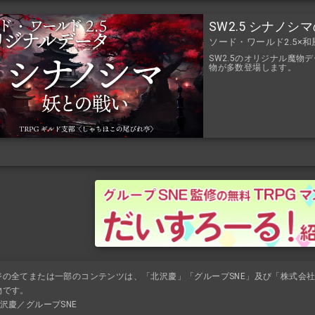
SW2.5 シナノ
ソード・ワールド2.5×
SW2.5のオリジナル魔
物が多数登場します。
ジの全てまたは一部のコンテンツは、「北沢慶」「グループSNE」及び「株式会社K
物です。
沢慶／グループSNE