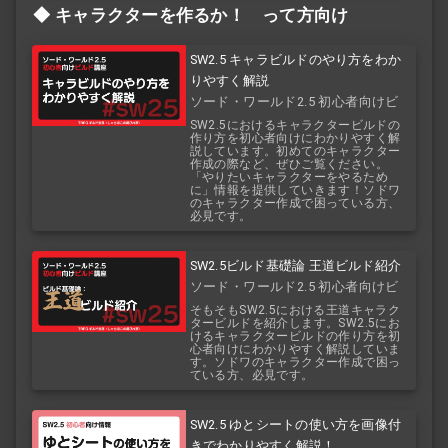
キャラクターを作るか！ って方向け
SW2.5 キャラビルドのやり方をわか
りやすく解説
ソード・ワールド2.5 初心者向けビ
ルド講座
SW2.5におけるキャラクタービルドの
作り方を初心者向けにわかりやすく解
説しています。初めてのキャラクター
作成の際など、ぜひご覧ください。
「やりたいキャラクターをやるため
に」情報を提供していきます！ソドワ
のキャラクター作成で困っている方、
必見です。
SW2.5ビルド基礎論 王道ビルド紹介
ソード・ワールド2.5 初心者向けビ
ルド講座
そもそもSW2.5における王道キャラク
タービルドを紹介します。SW2.5にお
けるキャラクタービルドの作り方を初
心者向けにわかりやすく解説していま
す。ソドワのキャラクター作成で困っ
ている方、必見です。
SW2.5 ゆとシートの使い方を画像付
きでわかりやすく解説！