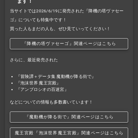
ます！
当サイトでは2026/6/19に発売された『降機の塔ヴァセー
ゴ』についても特集中です！
買った人もまだの人も、ぜひ見ていってください！
『降機の塔ヴァセーゴ』関連ページはこちら
さらに、最近発売された
『冒険譚＋データ集 魔動機が降る街で』
『泡沫世界 魔王宮殿』
『アンブロシオの百迷宮』
などについての情報も多数書いています！
『魔動機が降る街で』関連ページはこちら
魔王宮殿
『泡沫世界
魔王宮殿』関連ページはこちら