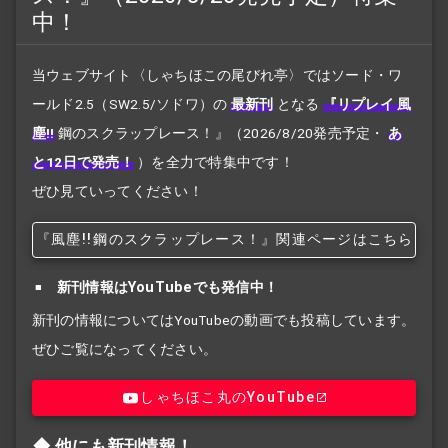
中！
当ウェブサイト〈しゃちほこの尾びれ亭〉ではソード・ワ
ールド2.5（SW2.5/ソドワ）の
最新刊
となる
『リプレイ 風
塵!!
鋼のスクラップレース！』
（2026/8/20発売予定・
あ
と12日で発売！
）を全力で特集中です！
ぜひ見ていってください！
『風塵!!
鋼のスクラップレース！』関連ページはこちら
新刊情報はYouTubeでも発信中！
新刊の情報についてはYouTubeの動画でも投稿しています。
ぜひご覧になってください。
しゃちほこ丸のYouTube
他にも新刊情報！