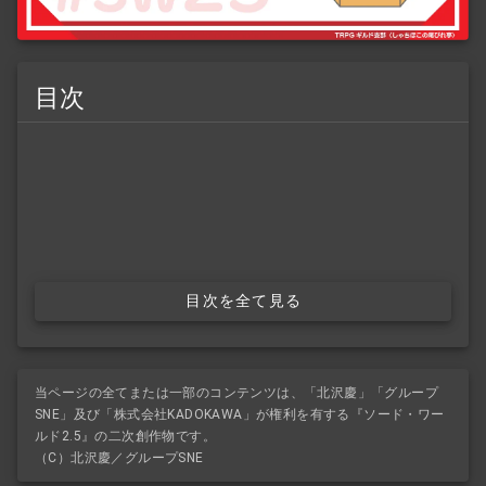
目次
目次を全て見る
当ページの全てまたは一部のコンテンツは、「北沢慶」「グループ
SNE」及び「株式会社KADOKAWA」が権利を有する『ソード・ワー
ルド2.5』の二次創作物です。
（C）北沢慶／グループSNE