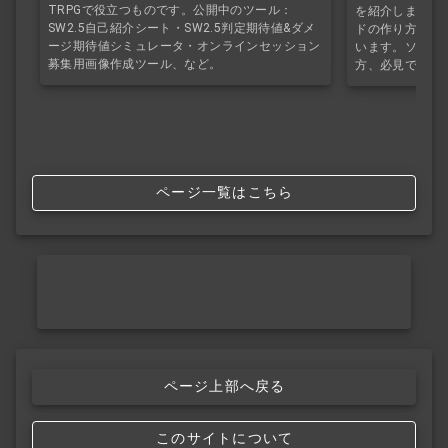
TRPGで役立つものです。公開中のツール：
を紹介します。S
SW2.5自己紹介シート・SW2.5判定期待値&ダメ
ドの作り方を初
ージ期待値シミュレータ・オンラインセッション
います。ソドワ
募集用画像作成ツール、など。
方、必見です。
ページ一覧はこちら
ページ上部へ戻る
このサイトについて