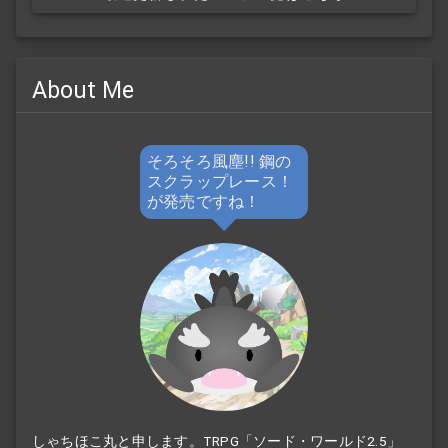
About Me
そろそろ風塵!! 鋼の
スクラップレース！
が発売ですね！
しゃちほこ丸と申します。TRPG「ソード・ワールド2.5」