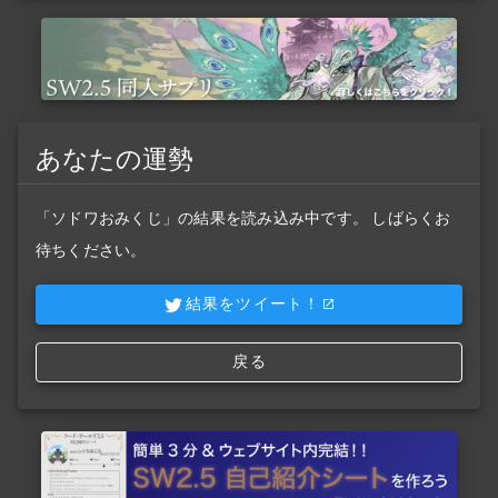
あなたの運勢
「ソドワおみくじ」の結果を読み込み中です。 しばらくお
待ちください。
結果をツイート！
戻る