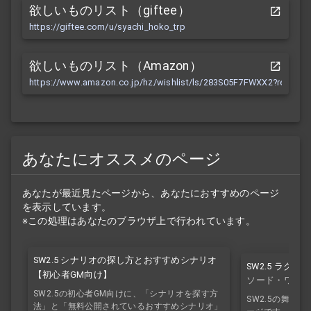
欲しいものリスト（giftee）
https://giftee.com/u/syachi_hoko_trp
欲しいものリスト（Amazon）
https://www.amazon.co.jp/hz/wishlist/ls/283S05F7FWXX2?ref_=wl
あなたにオススメのページ
あなたが最近見たページから、あなたにおすすめのページ
を表示しています。
※この処理はあなたのブラウザ上で行われています。
SW2.5 シナリオの探し方とおすすめシナリオ
SW2.5 ラク
【初心者GM向け】
ソード・ワール
SW2.5の初心者GM向けに、「シナリオを探す方
SW2.5の舞台
法」と「無料公開されているおすすめシナリオ」