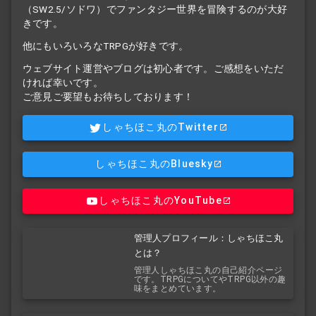
（SW2.5/ソドワ）でファンタジー世界を冒険するのが大好
きです。
他にもいろいろなTRPGが好きです。
ウェブサイト運営やブログは初心者です。ご感想をいただ
ければ幸いです。
ご意見ご要望もお待ちしております！
しゃちほこ丸のTwitter
しゃちほこ丸のBluesky
しゃちほこ丸のYouTube
管理人プロフィール：しゃちほこ丸
とは？
管理人しゃちほこ丸の自己紹介ページ
です。TRPGについてやTRPG以外の趣
味をまとめています。